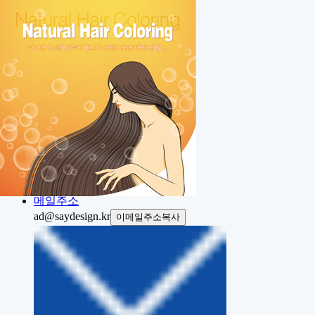
Home
About
Portfolio
Contact
Project
전화번호
전화상담
031.423.7337
메일주소
ad@saydesign.kr
이메일주소복사