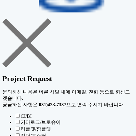
Project Request
문의하신 내용은 빠른 시일 내에 이메일, 전화 등으로 회신드
겠습니다.
궁금하신 사항은
031)423-7337
으로 연락 주시기 바랍니다.
CI/BI
카타로그/브로슈어
리플렛/팜플렛
전단/포스터