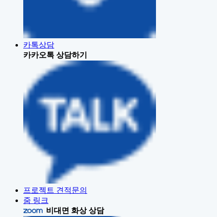
카톡상담
카카오톡 상담하기
프로젝트 견적문의
줌 링크
비대면 화상 상담