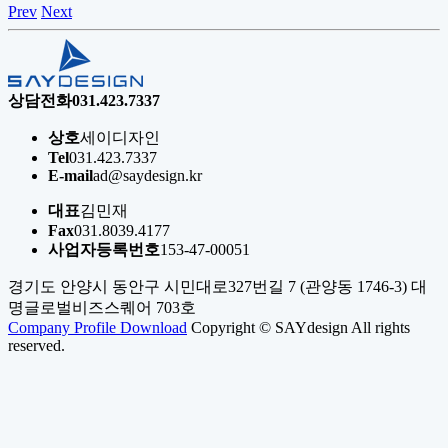
Prev
Next
상담전화
031.423.7337
상호
세이디자인
Tel
031.423.7337
E-mail
ad@saydesign.kr
대표
김민재
Fax
031.8039.4177
사업자등록번호
153-47-00051
경기도 안양시 동안구 시민대로327번길 7 (관양동 1746-3) 대
명글로벌비즈스퀘어 703호
Company Profile Download
Copyright © SAYdesign All rights
reserved.