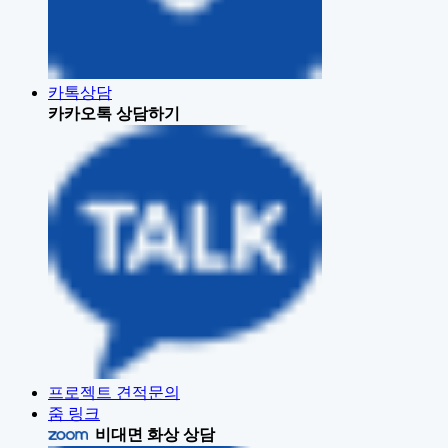
카톡상담
카카오톡 상담하기
프로젝트 견적문의
줌 링크
비대면 화상 상담