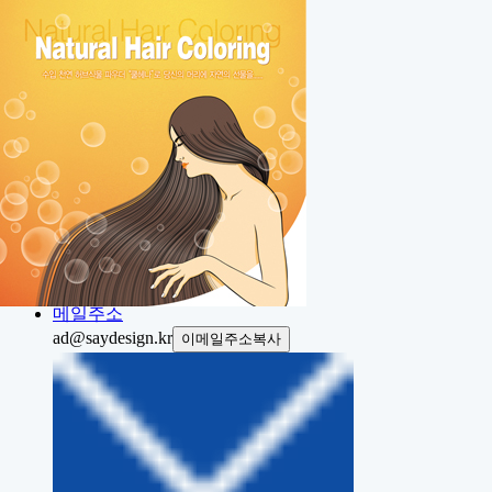
Home
About
Portfolio
Contact
Project
전화번호
전화상담
031.423.7337
메일주소
ad@saydesign.kr
이메일주소복사