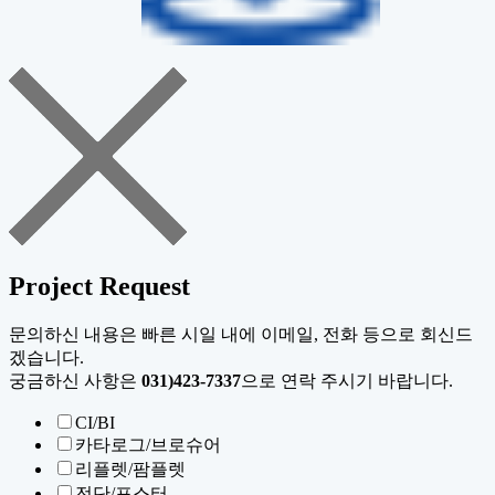
Project Request
문의하신 내용은 빠른 시일 내에 이메일, 전화 등으로 회신드
겠습니다.
궁금하신 사항은
031)423-7337
으로 연락 주시기 바랍니다.
CI/BI
카타로그/브로슈어
리플렛/팜플렛
전단/포스터