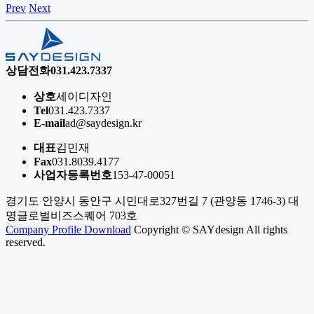
Prev
Next
상담전화
031.423.7337
상호
세이디자인
Tel
031.423.7337
E-mail
ad@saydesign.kr
대표
김민재
Fax
031.8039.4177
사업자등록번호
153-47-00051
경기도 안양시 동안구 시민대로327번길 7 (관양동 1746-3) 대
명글로벌비즈스퀘어 703호
Company Profile Download
Copyright © SAYdesign All rights
reserved.