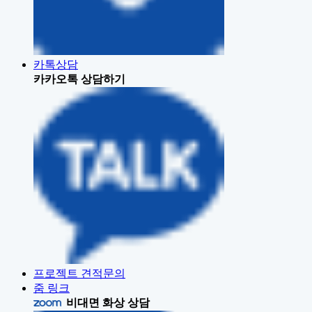
카톡상담
카카오톡 상담하기
프로젝트 견적문의
줌 링크
비대면 화상 상담