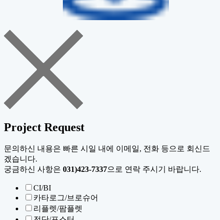
Project Request
문의하신 내용은 빠른 시일 내에 이메일, 전화 등으로 회신드
겠습니다.
궁금하신 사항은
031)423-7337
으로 연락 주시기 바랍니다.
CI/BI
카타로그/브로슈어
리플렛/팜플렛
전단/포스터