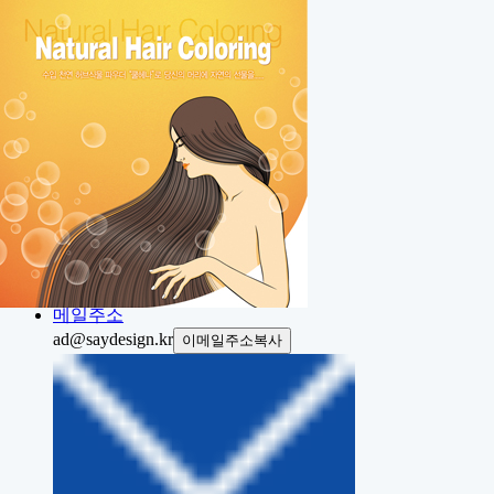
Home
About
Portfolio
Contact
Project
전화번호
전화상담
031.423.7337
메일주소
ad@saydesign.kr
이메일주소복사