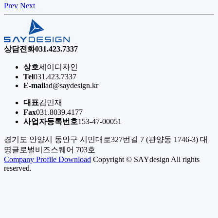
Prev
Next
상담전화
031.423.7337
상호
세이디자인
Tel
031.423.7337
E-mail
ad@saydesign.kr
대표
김민재
Fax
031.8039.4177
사업자등록번호
153-47-00051
경기도 안양시 동안구 시민대로327번길 7 (관양동 1746-3) 대
명글로벌비즈스퀘어 703호
Company Profile Download
Copyright © SAYdesign All rights
reserved.