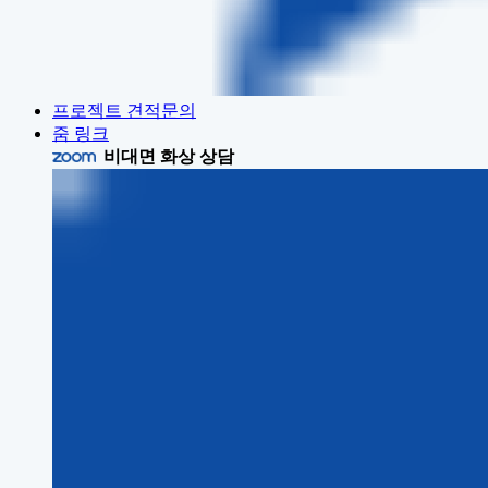
프로젝트 견적문의
줌 링크
비대면 화상 상담